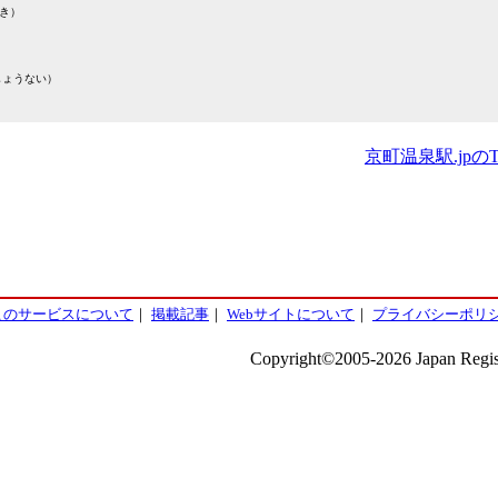
き）
しょうない）
）
京町温泉駅.jpの
このサービスについて
｜
掲載記事
｜
Webサイトについて
｜
プライバシーポリ
Copyright©2005-2026 Japan Regist