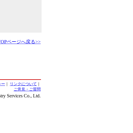
TOPページへ戻る>>
シー
｜
リンクについて
｜
ご意見・ご質問
ry Services Co., Ltd.